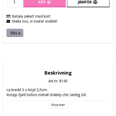
KÖP
JÄMFÖR
Betala säkert med kort
Maila oss, vi svarar snabbt!
DELA
Beskrivning
Art.nr: 8145
ca bredd 5 x höjd 3,5cm.
Knopp fjäril turkos metall shabby chic lantlig stil.
Visa mer