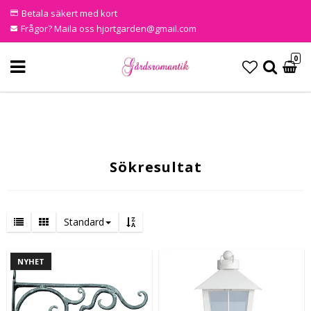
Betala säkert med kort
Frågor? Maila oss hjortgarden@gmail.com
0
Sökresultat
Standard
NYHET