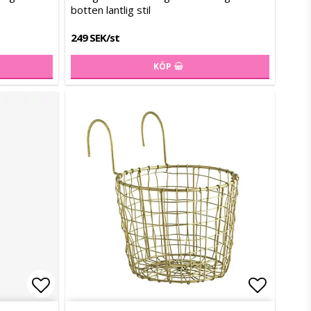
botten lantlig stil
249 SEK/st
KÖP