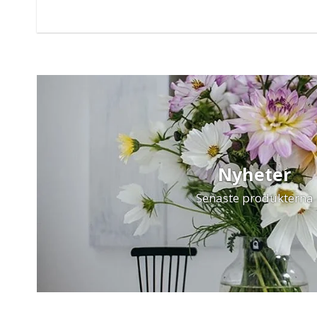
Nyheter
Senaste produkterna