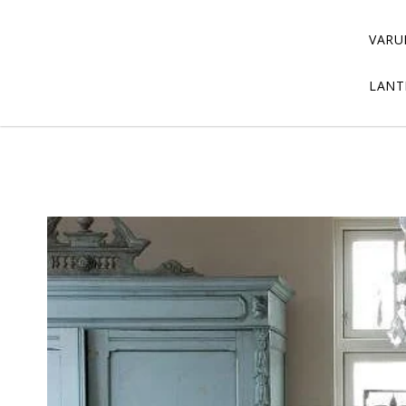
VARU
LANT