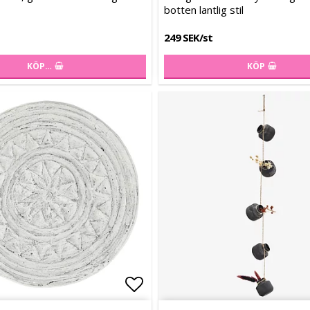
botten lantlig stil
249 SEK/st
KÖP…
KÖP