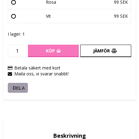
Rosa
99 SEK
Vit
99 SEK
I lager: 1
KÖP
JÄMFÖR
Betala säkert med kort
Maila oss, vi svarar snabbt!
DELA
Beskrivning