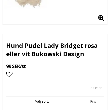
Hund Pudel Lady Bridget rosa
eller vit Bukowski Design
99 SEK/st
Lägg till i favoritlistan
Läs mer...
Välj sort:
Pris