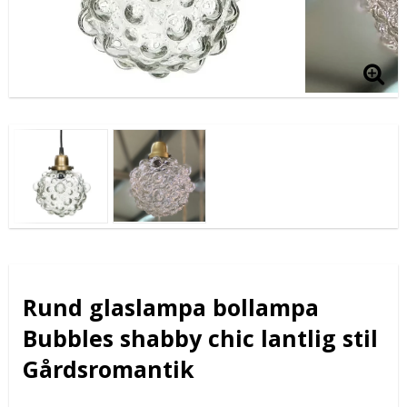
Rund glaslampa bollampa
Bubbles shabby chic lantlig stil
Gårdsromantik