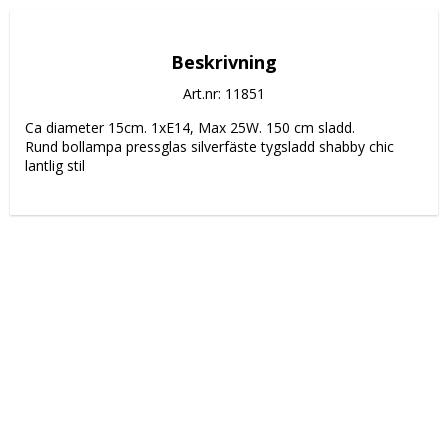
Beskrivning
Art.nr: 11851
Ca diameter 15cm. 1xE14, Max 25W. 150 cm sladd.
Rund bollampa pressglas silverfäste tygsladd shabby chic 
lantlig stil