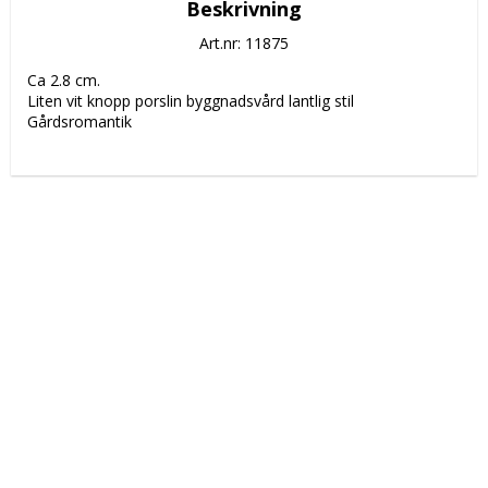
Beskrivning
Art.nr: 11875
Ca 2.8 cm.
Liten vit knopp porslin byggnadsvård lantlig stil 
Gårdsromantik