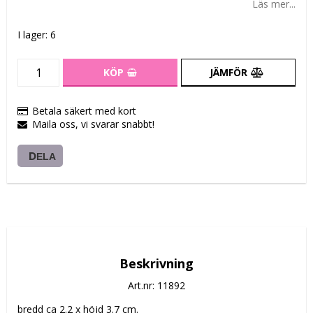
Läs mer...
I lager: 6
KÖP
JÄMFÖR
Betala säkert med kort
Maila oss, vi svarar snabbt!
DELA
Beskrivning
Art.nr: 11892
bredd ca 2.2 x höjd 3.7 cm.