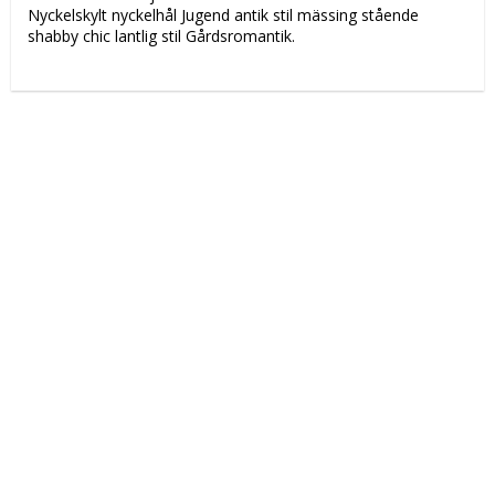
Nyckelskylt nyckelhål Jugend antik stil mässing stående 
shabby chic lantlig stil Gårdsromantik.