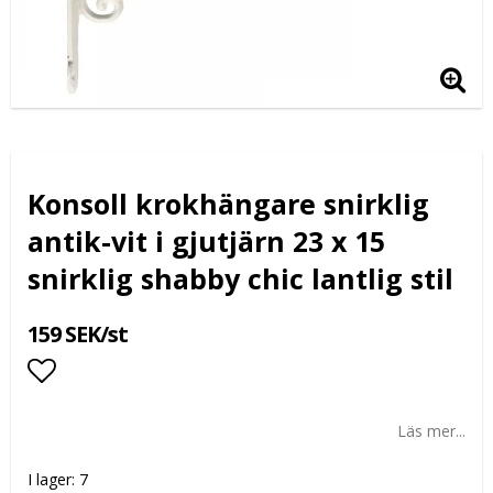
Konsoll krokhängare snirklig
antik-vit i gjutjärn 23 x 15
snirklig shabby chic lantlig stil
159 SEK/st
Lägg till i favoritlistan
Läs mer...
I lager: 7