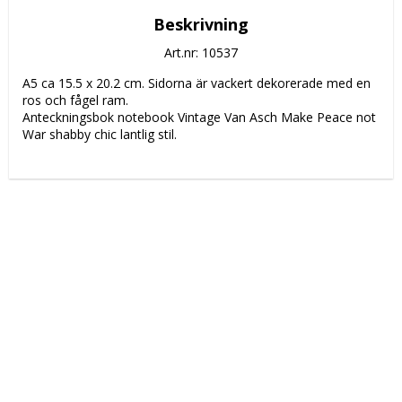
Beskrivning
Art.nr: 10537
A5 ca 15.5 x 20.2 cm. Sidorna är vackert dekorerade med en 
ros och fågel ram.
Anteckningsbok notebook Vintage Van Asch Make Peace not 
War shabby chic lantlig stil.