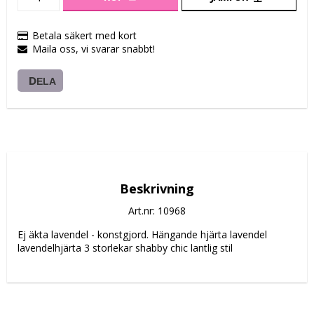
Betala säkert med kort
Maila oss, vi svarar snabbt!
DELA
Beskrivning
Art.nr: 10968
Ej äkta lavendel - konstgjord. Hängande hjärta lavendel 
lavendelhjärta 3 storlekar shabby chic lantlig stil