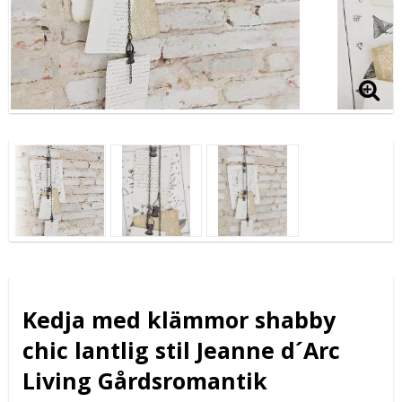
Kedja med klämmor shabby
chic lantlig stil Jeanne d´Arc
Living Gårdsromantik