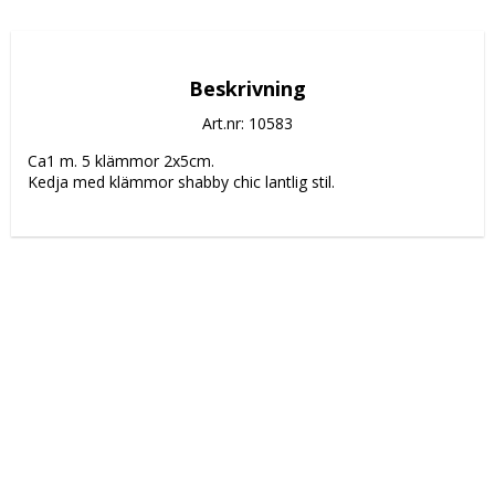
Beskrivning
Art.nr: 10583
Ca1 m. 5 klämmor 2x5cm. 
Kedja med klämmor shabby chic lantlig stil.