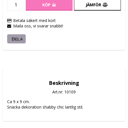
KÖP
JÄMFÖR
Betala säkert med kort
Maila oss, vi svarar snabbt!
DELA
Beskrivning
Art.nr: 10109
Ca 9 x 9 cm.
Snäcka dekoration shabby chic lantlig stil.