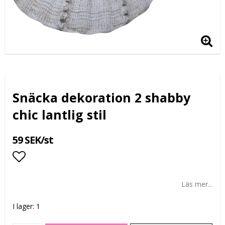
Snäcka dekoration 2 shabby
chic lantlig stil
59 SEK/st
Lägg till i favoritlistan
Läs mer...
I lager: 1