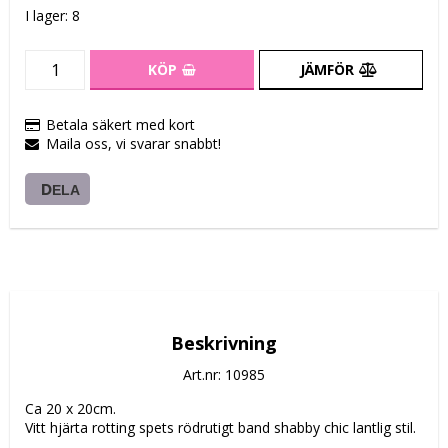
I lager: 8
KÖP
JÄMFÖR
Betala säkert med kort
Maila oss, vi svarar snabbt!
DELA
Beskrivning
Art.nr: 10985
Ca 20 x 20cm.
Vitt hjärta rotting spets rödrutigt band shabby chic lantlig stil.