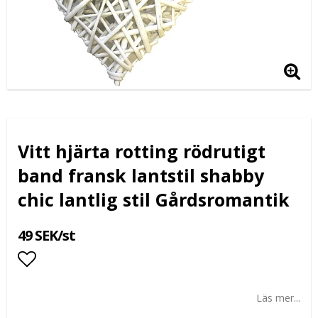
Vitt hjärta rotting rödrutigt
band fransk lantstil shabby
chic lantlig stil Gårdsromantik
49 SEK/st
Lägg till i favoritlistan
Läs mer...