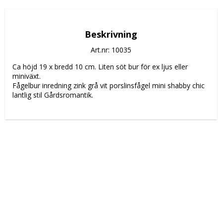
Beskrivning
Art.nr: 10035
Ca höjd 19 x bredd 10 cm. Liten söt bur för ex ljus eller 
miniväxt.
Fågelbur inredning zink grå vit porslinsfågel mini shabby chic 
lantlig stil Gårdsromantik.