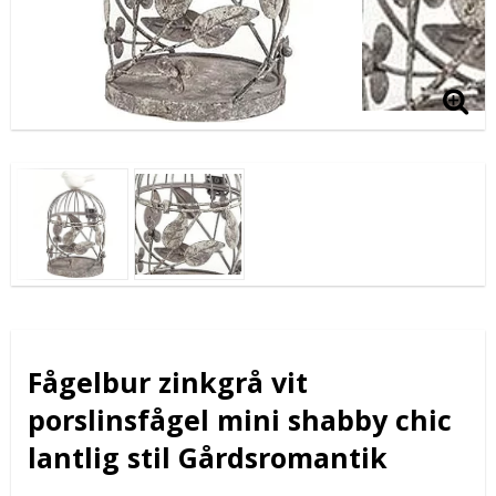
Fågelbur zinkgrå vit
porslinsfågel mini shabby chic
lantlig stil Gårdsromantik