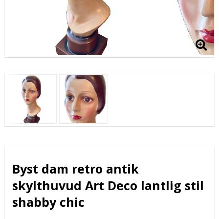
Byst dam retro antik
skylthuvud Art Deco lantlig stil
shabby chic