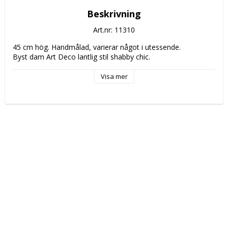
Beskrivning
Art.nr: 11310
45 cm hög. Handmålad, varierar något i utessende.
Byst dam Art Deco lantlig stil shabby chic.
Visa mer