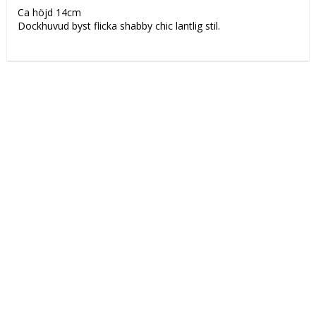
Ca höjd 14cm
Dockhuvud byst flicka shabby chic lantlig stil.