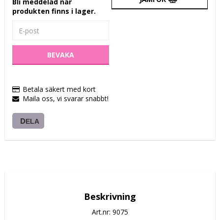
Bli meddelad när
produkten finns i lager.
BEVAKA
Betala säkert med kort
Maila oss, vi svarar snabbt!
DELA
Beskrivning
Art.nr: 9075