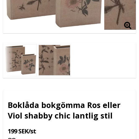
Boklåda bokgömma Ros eller
Viol shabby chic lantlig stil
199 SEK/st