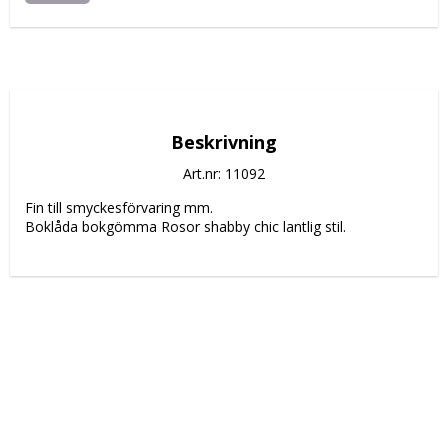
Beskrivning
Art.nr: 11092
Fin till smyckesförvaring mm.
Boklåda bokgömma Rosor shabby chic lantlig stil.