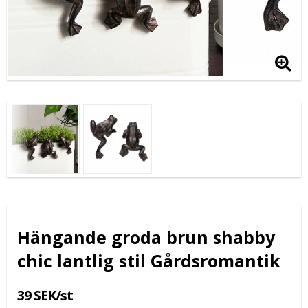
Hängande groda brun shabby
chic lantlig stil Gårdsromantik
39 SEK/st