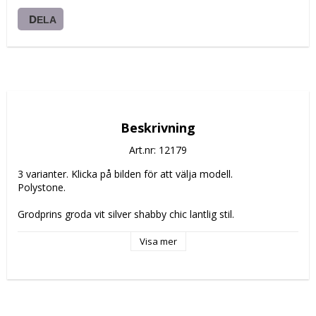
DELA
Beskrivning
Art.nr: 12179
3 varianter. Klicka på bilden för att välja modell.
Polystone.
Grodprins groda vit silver shabby chic lantlig stil.
Visa mer