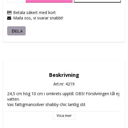
Betala säkert med kort
Maila oss, vi svarar snabbt!
DELA
Beskrivning
Art.nr: 4219
24,5 cm hög 10 cm i omkrets upptill. OBS! Försilvringen tål ej 
vatten.
Vas fattigmanssilver shabby chic lantlig stil
Visa mer