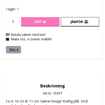
I lager: 1
KÖP
JÄMFÖR
Betala säkert med kort
Maila oss, vi svarar snabbt!
DELA
Beskrivning
Art.nr: 10397
Ca H: 16 cm Ø: 11 cm. Saknar knopp! Kraftig plåt. Små 