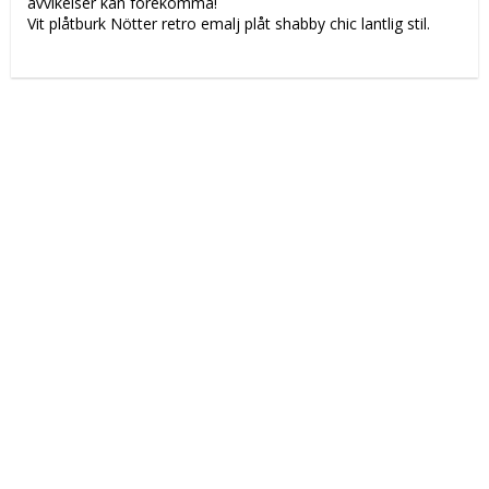
avvikelser kan förekomma!
Vit plåtburk Nötter retro emalj plåt shabby chic lantlig stil.