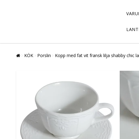
VARU
LANT
KÖK
Porslin
Kopp med fat vit fransk lilja shabby chic lan