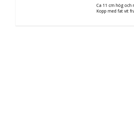
Ca
 11 cm hög och 
Kopp med fat vit fran