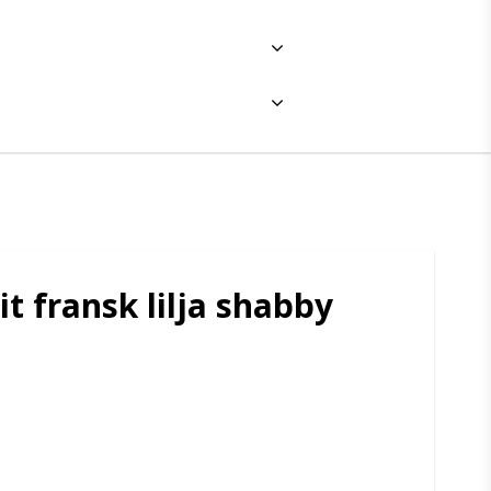
t fransk lilja shabby