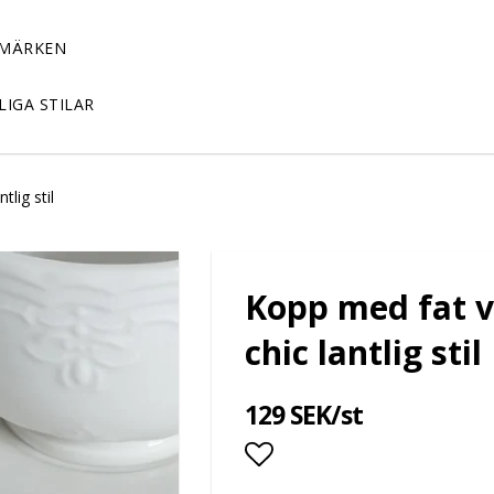
MÄRKEN
LIGA STILAR
tlig stil
Kopp med fat vi
chic lantlig stil
129 SEK/st