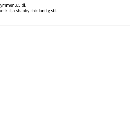
rymmer 3,5 dl.
sk lilja shabby chic lantlig stil.