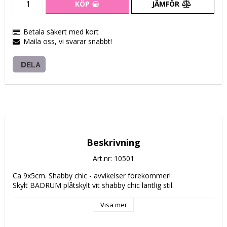
KÖP
JÄMFÖR
Betala säkert med kort
Maila oss, vi svarar snabbt!
DELA
Beskrivning
Art.nr: 10501
Ca 9x5cm. Shabby chic - avvikelser förekommer!
Skylt BADRUM plåtskylt vit shabby chic lantlig stil.
Visa mer