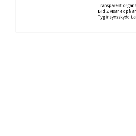
Transparent organz
Bild 2 visar ex på
Tyg insynsskydd Lac