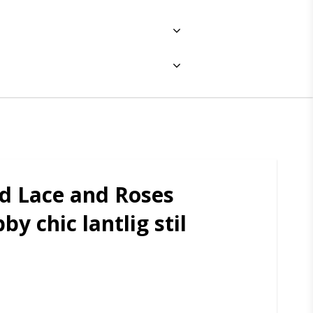
d Lace and Roses
y chic lantlig stil