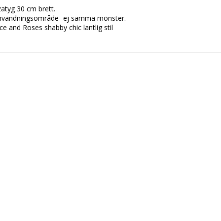
atyg 30 cm brett.
 användningsområde- ej samma mönster.
e and Roses shabby chic lantlig stil