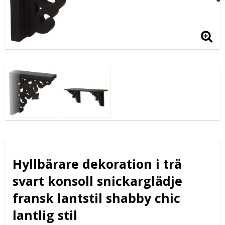
Hyllbärare dekoration i trä
svart konsoll snickarglädje
fransk lantstil shabby chic
lantlig stil