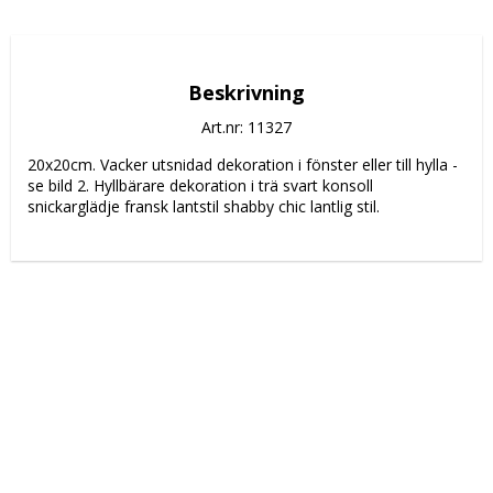
Beskrivning
Art.nr: 11327
20x20cm. Vacker utsnidad dekoration i fönster eller till hylla - 
se bild 2. Hyllbärare dekoration i trä svart konsoll 
snickarglädje fransk lantstil shabby chic lantlig stil.