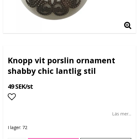
Knopp vit porslin ornament
shabby chic lantlig stil
49 SEK/st
Lägg till i favoritlistan
Läs mer...
I lager: 72