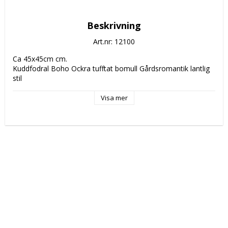
Beskrivning
Art.nr: 12100
Ca 45x45cm cm.
Kuddfodral Boho Ockra tufftat bomull Gårdsromantik lantlig 
stil
Visa mer