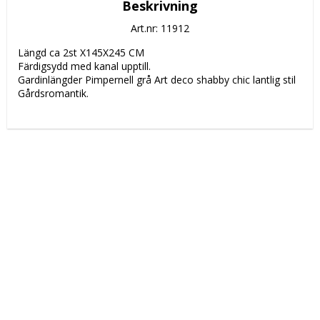
Beskrivning
Art.nr: 11912
Längd ca 
2st X145X245 CM
Färdigsydd med kanal upptill.
Gardinlängder Pimpernell grå Art deco shabby chic lantlig stil 
Gårdsromantik.