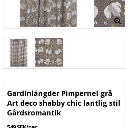
Gardinlängder Pimpernel grå
Art deco shabby chic lantlig stil
Gårdsromantik
549 SEK/par