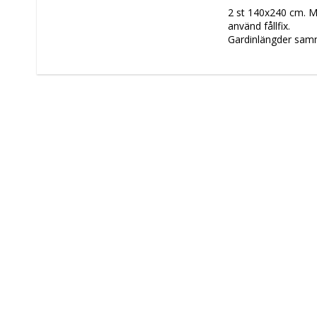
2 st 140x240 cm. Mu
använd fållfix.
Gardinlängder samme