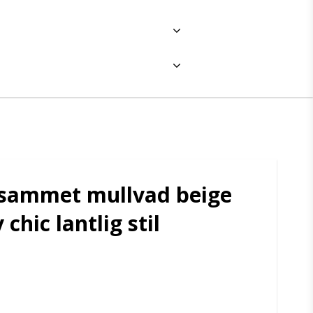
 sammet mullvad beige
chic lantlig stil