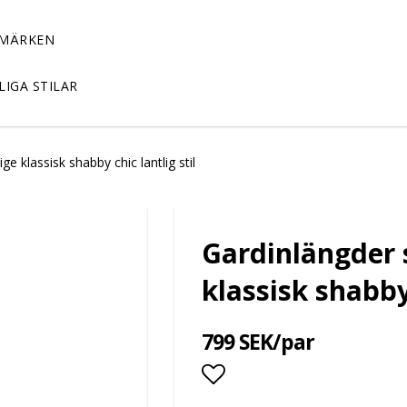
MÄRKEN
LIGA STILAR
 klassisk shabby chic lantlig stil
Gardinlängder
klassisk shabby 
799 SEK/par