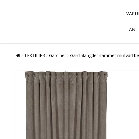
VARU
LANT
TEXTILIER
Gardiner
Gardinlängder sammet mullvad beige