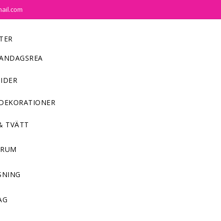
mail.com
TER
ANDAGSREA
IDER
DEKORATIONER
& TVÄTT
NRUM
SNING
AG