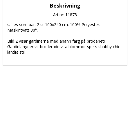
Beskrivning
Art.nr: 11878
säljes som par. 2 st 100x240 cm. 100% Polyester. 
Maskintvätt 30°.
Bild 2 visar gardinerna med anann färg på broderiet!
Gardinlängder vit broderade vita blommor spets shabby chic 
lantlig stil.