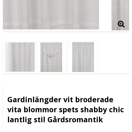
Gardinlängder vit broderade
vita blommor spets shabby chic
lantlig stil Gårdsromantik