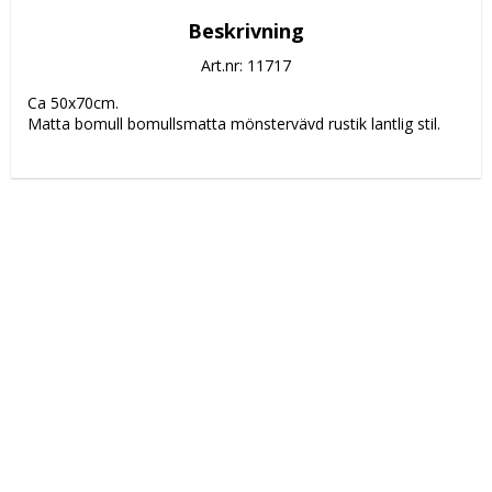
Beskrivning
Art.nr: 11717
Ca 50x70cm.
Matta bomull bomullsmatta mönstervävd rustik lantlig stil.