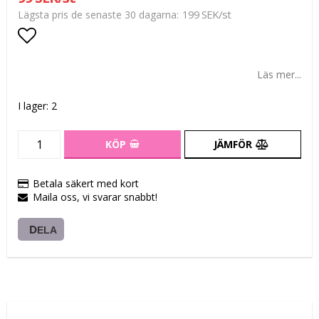
199 SEK/st
Lägsta pris de senaste 30 dagarna
Lägg till i favoritlistan
Läs mer...
I lager: 2
KÖP
JÄMFÖR
Betala säkert med kort
Maila oss, vi svarar snabbt!
DELA