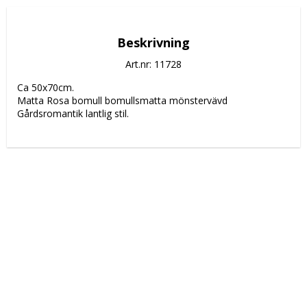
Beskrivning
Art.nr: 11728
Ca 50x70cm.
Matta Rosa bomull bomullsmatta mönstervävd 
Gårdsromantik lantlig stil.