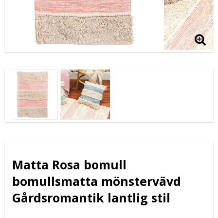
Matta Rosa bomull
bomullsmatta mönstervävd
Gårdsromantik lantlig stil