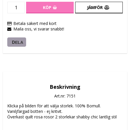
KÖP
JÄMFÖR
Betala säkert med kort
Maila oss, vi svarar snabbt!
DELA
Beskrivning
Art.nr: 7151
Klicka på bilden för att välja storlek. 100% Bomull. 
Vaniljfärgad botten - ej kritvit.
Överkast quilt rosa rosor 2 storlekar shabby chic lantlig stil