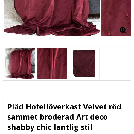
Pläd Hotellöverkast Velvet röd
sammet broderad Art deco
shabby chic lantlig stil