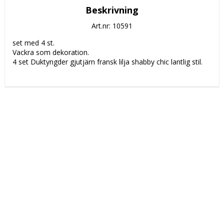
Beskrivning
Art.nr: 10591
set med 4 st.
Vackra som dekoration.
4 set Duktyngder gjutjärn fransk lilja shabby chic lantlig stil.