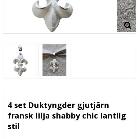
4 set Duktyngder gjutjärn
fransk lilja shabby chic lantlig
stil