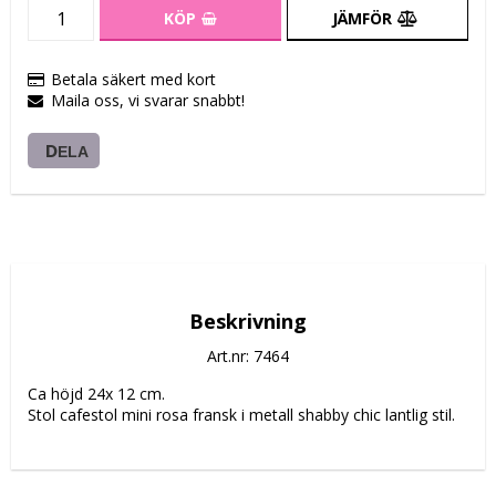
KÖP
JÄMFÖR
Betala säkert med kort
Maila oss, vi svarar snabbt!
DELA
Beskrivning
Art.nr: 7464
Ca höjd 24x 12 cm.
Stol cafestol mini rosa fransk i metall shabby chic lantlig stil.