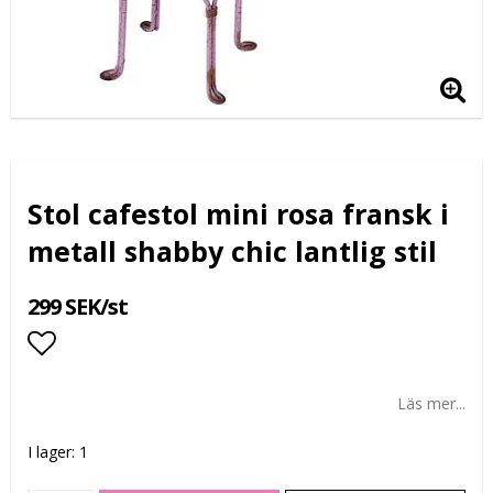
Stol cafestol mini rosa fransk i
metall shabby chic lantlig stil
299 SEK/st
Lägg till i favoritlistan
Läs mer...
I lager: 1