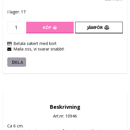
I lager: 17
KÖP
JÄMFÖR
Betala säkert med kort
Maila oss, vi svarar snabbt!
DELA
Beskrivning
Art.nr: 10946
Ca 6 cm. 